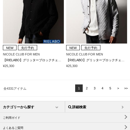
NEW
先行予約
NEW
先行予約
NICOLE CLUB FOR MEN
NICOLE CLUB FOR MEN
【RIELABO】グリッターブロックチェックニットシャツ
【RIELABO】グリッターブロックチェックニットシャツ
¥25,300
¥25,300
1
2
3
4
5
>
>>
全4331アイテム
カテゴリーから探す
詳細検索
ご利用ガイド
よくあるご質問