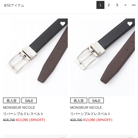
1
2
3
>
>>
全52アイテム
再入荷
SALE
再入荷
SALE
MONSIEUR NICOLE
MONSIEUR NICOLE
リバーシブルドレスベルト
リバーシブルドレスベルト
¥18,700
¥13,090
(30%OFF)
¥18,700
¥13,090
(30%OFF)