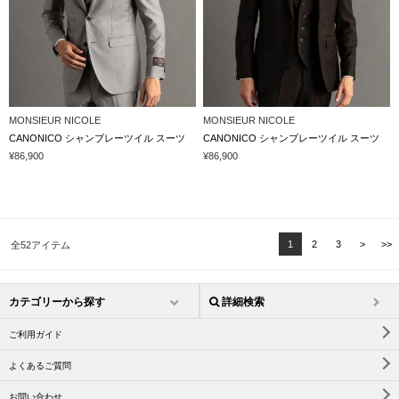
MONSIEUR NICOLE
MONSIEUR NICOLE
CANONICO シャンブレーツイル スーツ
CANONICO シャンブレーツイル スーツ
¥86,900
¥86,900
1
2
3
>
>>
全52アイテム
カテゴリーから探す
詳細検索
ご利用ガイド
よくあるご質問
お問い合わせ