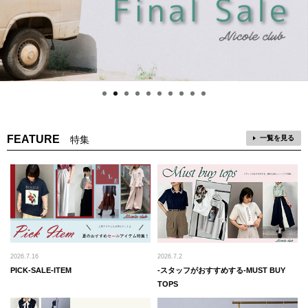
FEATURE
特集
一覧を見る
2026.7.16
2026.7.2
PICK-SALE-ITEM
‐スタッフがおすすめする-MUST BUY
TOPS