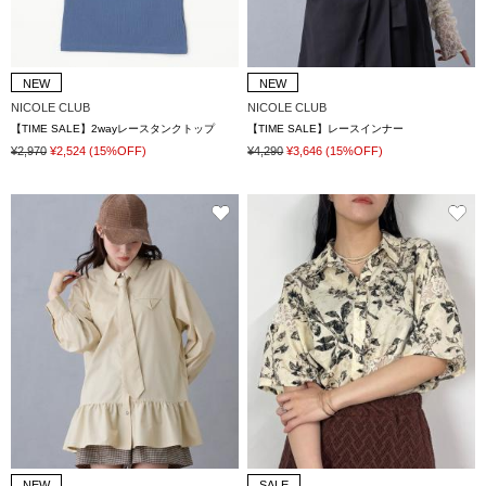
NEW
NEW
NICOLE CLUB
NICOLE CLUB
【TIME SALE】2wayレースタンクトップ
【TIME SALE】レースインナー
¥2,970
¥2,524
(15%OFF)
¥4,290
¥3,646
(15%OFF)
NEW
SALE