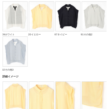
09ホワイト
20イエロー
67ネイビー
91その他2
92その他3
詳細イメージ