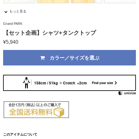
もっと見る
Grand PARK
【セット企画】シャツ+タンクトップ
¥5,940
カラー／サイズを選ぶ
158cm / 51kg
Crotch +2cm
Find your size
このアイテムについて