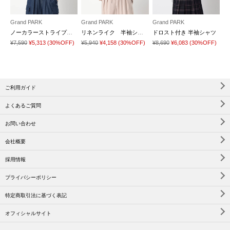
Grand PARK
Grand PARK
Grand PARK
ノーカラーストライプシャツ
リネンライク 半袖シャツ
ドロスト付き 半袖シャツ
¥7,590
¥5,313
(30%OFF)
¥5,940
¥4,158
(30%OFF)
¥8,690
¥6,083
(30%OFF)
ご利用ガイド
よくあるご質問
お問い合わせ
会社概要
採用情報
プライバシーポリシー
特定商取引法に基づく表記
オフィシャルサイト