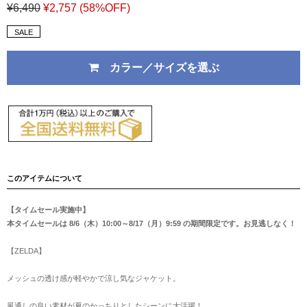
¥6,490
¥2,757
(58%OFF)
SALE
カラー／サイズを選ぶ
このアイテムについて
【タイムセール実施中】
本タイムセールは 8/6（木）10:00～8/17（月）9:59 の期間限定です。お見逃しなく！
【ZELDA】
メッシュの透け感が軽やかで涼し気なジャケット。
風通しの良い素材が夏のかっちりとしたシーンに大活躍！