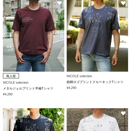
再入荷
NICOLE selection
総柄ロゴプリントクルーネックTシャツ
NICOLE selection
¥4,290
メタルジェルプリント半袖Tシャツ
¥4,290