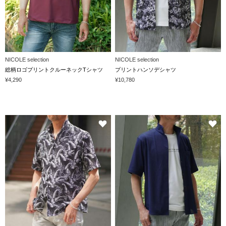
NICOLE selection
NICOLE selection
総柄ロゴプリントクルーネックTシャツ
プリントハンソデシャツ
¥4,290
¥10,780