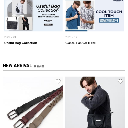
2026.7.24
2026.7.17
Useful Bag Collection
COOL TOUCH ITEM
NEW ARRIVAL
新着商品