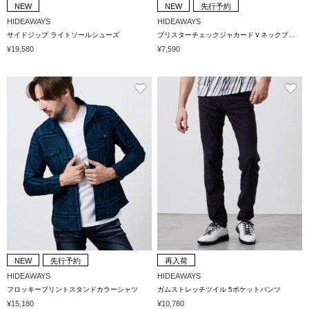
NEW
NEW
先行予約
HIDEAWAYS
HIDEAWAYS
サイドジップ ライトソールシューズ
ブリスターチェックジャカードＶネックプルオーバー
¥19,580
¥7,590
NEW
先行予約
再入荷
HIDEAWAYS
HIDEAWAYS
フロッキープリントスタンドカラーシャツ
ガムストレッチツイル 5ポケットパンツ
¥15,180
¥10,780