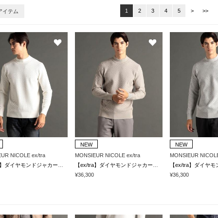
1
2
3
4
5
>
>>
アイテム
NEW
NEW
UR NICOLE ex/tra
MONSIEUR NICOLE ex/tra
MONSIEUR NICOLE 
【ex/tra】ダイヤモンドジャカード モックネックニット
【ex/tra】ダイヤモンドジャカード モックネックニット
¥36,300
¥36,300