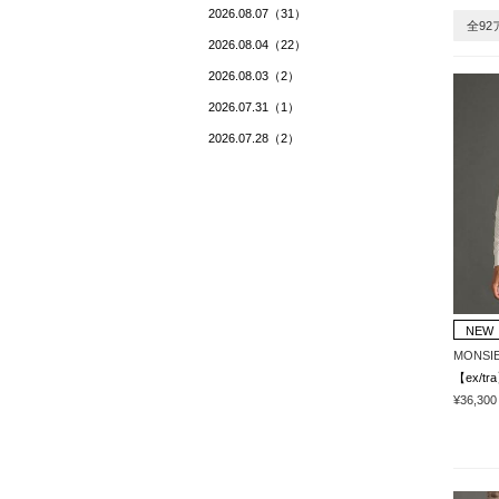
2026.08.07（31）
全92
2026.08.04（22）
2026.08.03（2）
2026.07.31（1）
2026.07.28（2）
NEW
MONSIE
¥36,300