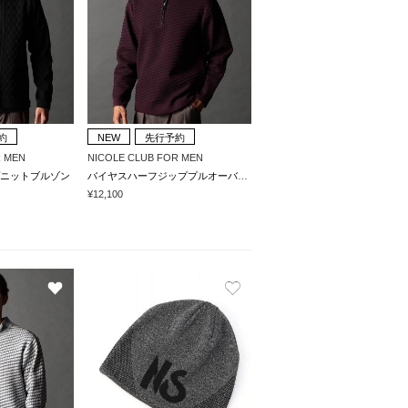
約
NEW
先行予約
R MEN
NICOLE CLUB FOR MEN
ニットブルゾン
バイヤスハーフジッププルオーバーニット
¥12,100