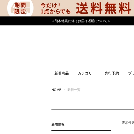
＜熊本地震に伴うお届け遅延について＞
新着商品
カテゴリー
先行予約
ブ
HOME
⁄
新着一覧
表示件
新着情報