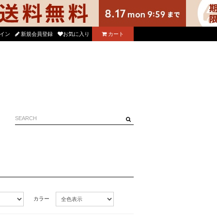
る使えるニコル公式アプリをダウンロード！
イン
新規会員登録
お気に入り
カート
カラー