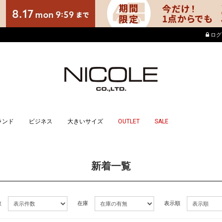
店舗でもポイントが貯ま
ログ
ランド
ビジネス
大きいサイズ
OUTLET
SALE
新着一覧
数
在庫
表示順