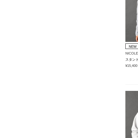
NEW
NICOLE
スタン
¥15,400