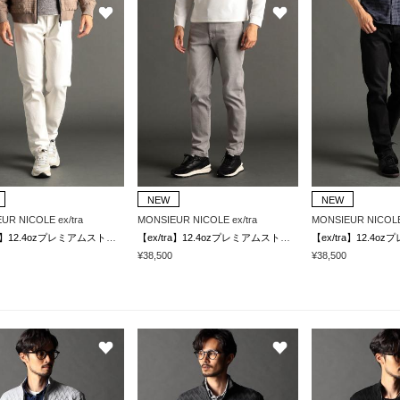
NEW
NEW
UR NICOLE ex/tra
MONSIEUR NICOLE ex/tra
MONSIEUR NICOLE 
【ex/tra】12.4ozプレミアムストレッチ デニムパンツ
【ex/tra】12.4ozプレミアムストレッチ デニムパンツ
¥38,500
¥38,500