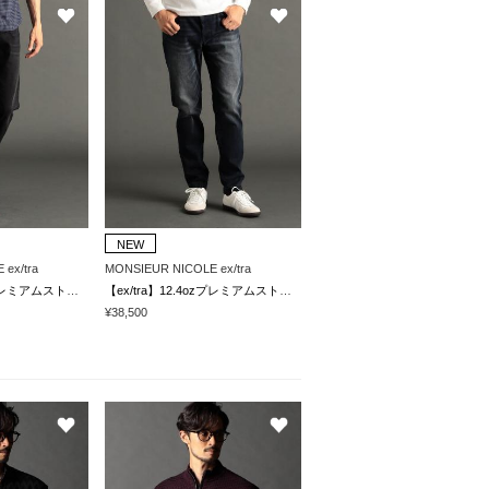
NEW
ex/tra
MONSIEUR NICOLE ex/tra
【ex/tra】12.4ozプレミアムストレッチ デニムパンツ
【ex/tra】12.4ozプレミアムストレッチ デニムパンツ
¥38,500