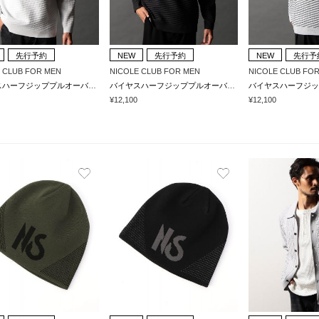
先行予約
NEW
先行予約
NEW
先行予
 CLUB FOR MEN
NICOLE CLUB FOR MEN
NICOLE CLUB FO
バイヤスハーフジッププルオーバーニット
バイヤスハーフジッププルオーバーニット
¥12,100
¥12,100