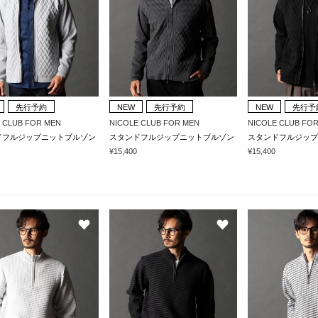
先行予約
NEW
先行予約
NEW
先行予
 CLUB FOR MEN
NICOLE CLUB FOR MEN
NICOLE CLUB FO
ドフルジップニットブルゾン
スタンドフルジップニットブルゾン
スタンドフルジップ
¥15,400
¥15,400