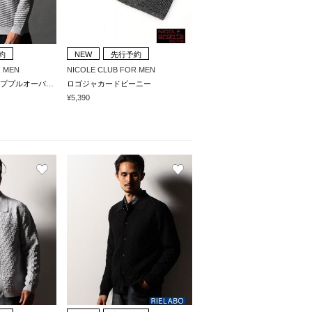
約
NEW
先行予約
R MEN
NICOLE CLUB FOR MEN
バイヤスハーフジッププルオーバーニット
ロゴジャカードビーニー
¥5,390