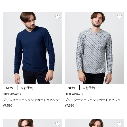
NEW
先行予約
NEW
先行予約
HIDEAWAYS
HIDEAWAYS
ブリスターチェックジャカードＶネックプルオーバー
ブリスターチェックジャカードＶネックプルオーバー
¥7,590
¥7,590