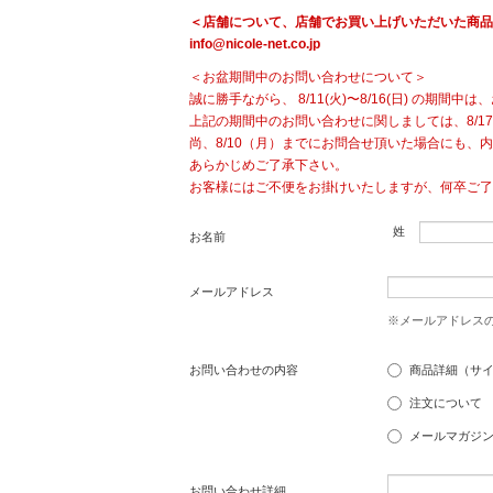
＜店舗について、店舗でお買い上げいただいた商品
info@nicole-net.co.jp
＜お盆期間中のお問い合わせについて＞
誠に勝手ながら、 8/11(火)〜8/16(日) の期
上記の期間中のお問い合わせに関しましては、8/1
尚、8/10（月）までにお問合せ頂いた場合にも
あらかじめご了承下さい。
お客様にはご不便をお掛けいたしますが、何卒ご了
姓
お名前
メールアドレス
※メールアドレス
お問い合わせの内容
商品詳細（サ
注文について
メールマガジ
お問い合わせ詳細