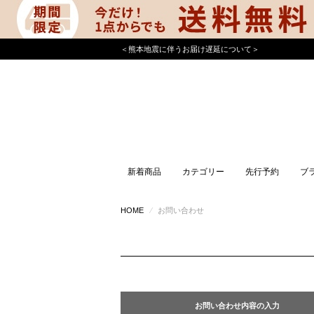
＜熊本地震に伴うお届け遅延について＞
新着商品
カテゴリー
先行予約
ブ
HOME
⁄
お問い合わせ
お問い合わせ内容の入力