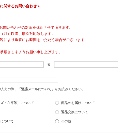
に関するお問い合わせ＞
間中は、お問い合わせの対応を休止させて頂きます。
7（月）以降、順次対応致します。
、内容により返答にお時間をいただく場合がございます。
承頂きますようお願い申し上げます。
名
の入力の際、
「迷惑メールについて」
をお読みください。
イズ・在庫等）について
商品のお届けについて
返品交換について
ンについて
その他