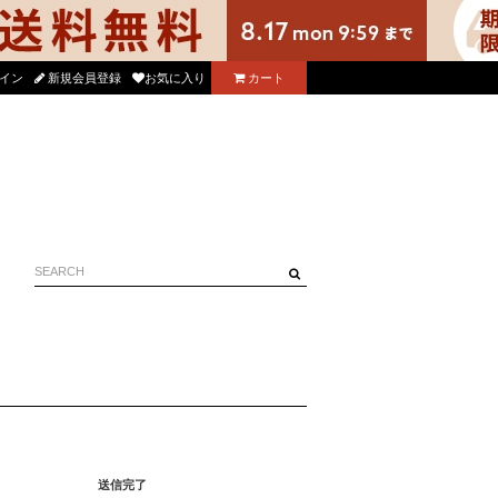
る使えるニコル公式アプリをダウンロード！
イン
新規会員登録
お気に入り
カート
送信完了