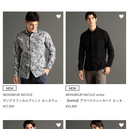
NEW
NEW
MONSIEUR NICOLE
MONSIEUR NICOLE ex/tra
デジグラフィカルプリント カッタウェイカラーシャツ
【ex/tra】アラベスクジャカード カッタウェイカラーシャツ
¥27,500
¥31,900