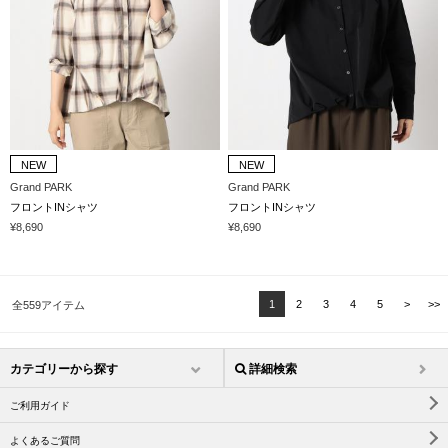
NEW
NEW
Grand PARK
Grand PARK
フロントINシャツ
フロントINシャツ
¥8,690
¥8,690
1
2
3
4
5
>
>>
全559アイテム
カテゴリーから探す
詳細検索
ご利用ガイド
よくあるご質問