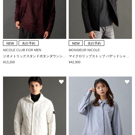
NEW
先行予約
NEW
先行予約
NICOLE CLUB FOR MEN
MONSIEUR NICOLE
ジオメトリックスタンドボタンダウンシャツ
マイクロリップストップ パデッドシャツアウター
¥13,200
¥42,900