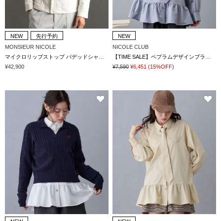
NEW
先行予約
NEW
MONSIEUR NICOLE
NICOLE CLUB
マイクロリップストップ パデッドシャツアウター
【TIME SALE】ペプラムデザインブラウス
¥42,900
¥7,590
¥6,451
(15%OFF)