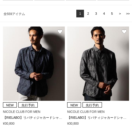
1
2
3
4
5
>
>>
全559アイテム
NEW
先行予約
NEW
先行予約
NICOLE CLUB FOR MEN
NICOLE CLUB FOR MEN
【RIELABO】リバティジャカードシャツ(日本製)
【RIELABO】リバティジャカードシャツ(日本製)
¥30,800
¥30,800