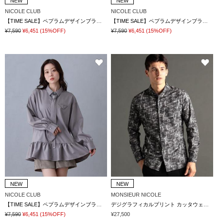
NEW
NEW
NICOLE CLUB
NICOLE CLUB
【TIME SALE】ペプラムデザインブラウス
【TIME SALE】ペプラムデザインブラウス
¥7,590
¥6,451
(15%OFF)
¥7,590
¥6,451
(15%OFF)
NEW
NEW
NICOLE CLUB
MONSIEUR NICOLE
【TIME SALE】ペプラムデザインブラウス
デジグラフィカルプリント カッタウェイカラーシャツ
¥7,590
¥6,451
(15%OFF)
¥27,500