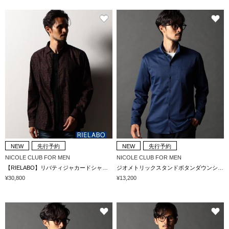
NEW
先行予約
NEW
先行予約
NICOLE CLUB FOR MEN
NICOLE CLUB FOR MEN
【RIELABO】リバティジャカードシャツ(日本製)
ジオメトリックスタンドボタンダウンシャツ
¥30,800
¥13,200