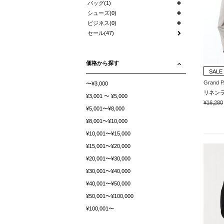
バッグ(1)
シューズ(0)
ビジネス(0)
セール(47)
価格から探す
SALE
Grand 
〜¥3,000
¥3,001 〜 ¥5,000
¥16,280
¥5,001〜¥8,000
¥8,001〜¥10,000
¥10,001〜¥15,000
¥15,001〜¥20,000
¥20,001〜¥30,000
¥30,001〜¥40,000
¥40,001〜¥50,000
¥50,001〜¥100,000
¥100,001〜