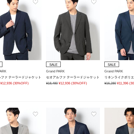
SALE
SALE
PARK
Grand PARK
Grand PARK
ルファ テーラードジャケット
セオアルファ テーラードジャケット
¥12,936
(30%OFF)
¥18,480
¥12,936
(30%OFF)
¥16,280
¥11,396
(3