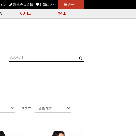
お買上げ送料無料
イン
新規会員登録
お気に入り
カート
ズ
OUTLET
SALE
カラー