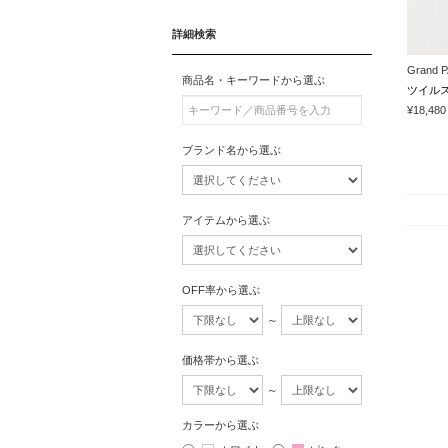
詳細検索
Grand 
商品名・キーワードから選ぶ
ツイル
¥18,480
ブランド名から選ぶ
アイテムから選ぶ
OFF率から選ぶ
～
価格帯から選ぶ
～
カラーから選ぶ