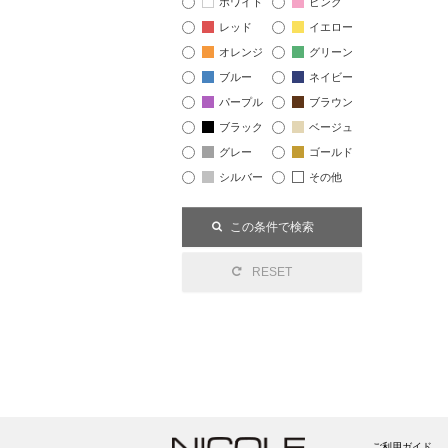
ホワイト
ピンク
レッド
イエロー
オレンジ
グリーン
ブルー
ネイビー
パープル
ブラウン
ブラック
ベージュ
グレー
ゴールド
シルバー
その他
ご利用ガイド