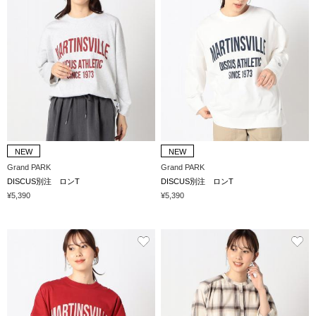
NEW
NEW
Grand PARK
Grand PARK
DISCUS別注 ロンT
DISCUS別注 ロンT
¥5,390
¥5,390