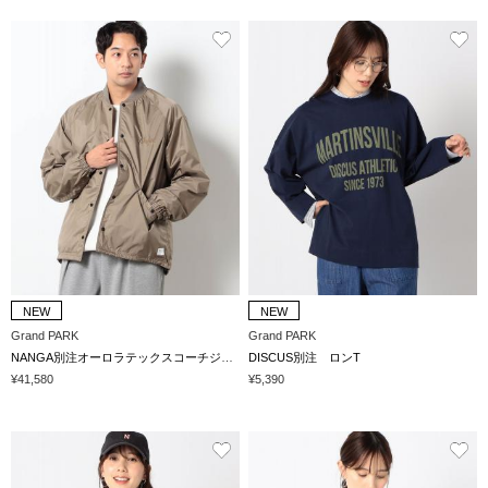
NEW
NEW
Grand PARK
Grand PARK
NANGA別注オーロラテックスコーチジャケット
DISCUS別注 ロンT
¥41,580
¥5,390