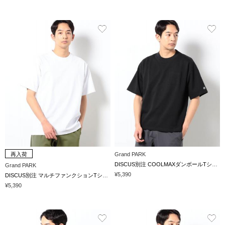
再入荷
Grand PARK
DISCUS別注 COOLMAXダンボールTシャツ
Grand PARK
¥5,390
DISCUS別注 マルチファンクションTシャツ
¥5,390