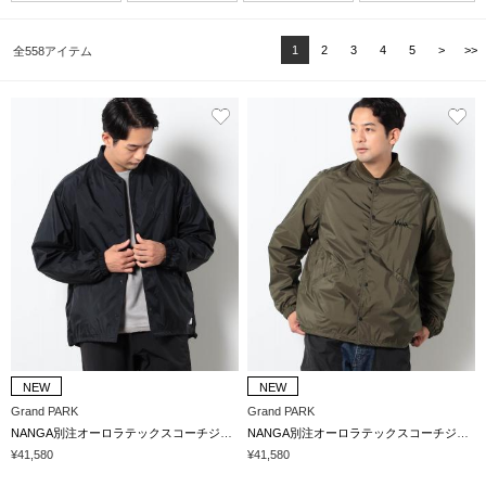
1
2
3
4
5
>
>>
全558アイテム
NEW
NEW
Grand PARK
Grand PARK
NANGA別注オーロラテックスコーチジャケット
NANGA別注オーロラテックスコーチジャケット
¥41,580
¥41,580