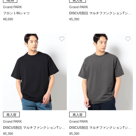
NEW
再入荷
Grand PARK
Grand PARK
フロントINシャツ
DISCUS別注 マルチファンクションTシャツ
¥8,690
¥5,390
再入荷
再入荷
Grand PARK
Grand PARK
DISCUS別注 マルチファンクションTシャツ
DISCUS別注 マルチファンクションTシャツ
¥5,390
¥5,390