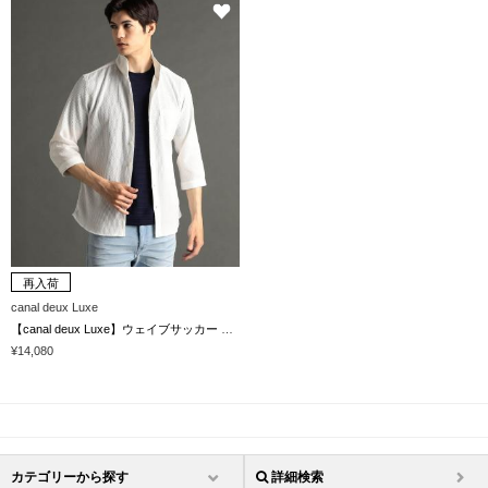
再入荷
canal deux Luxe
【canal deux Luxe】ウェイブサッカー 7分袖シャツ
¥14,080
カテゴリーから探す
詳細検索