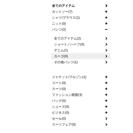
全てのアイテム
カットソー(7)
シャツ/ブラウス(1)
ニット(0)
パンツ(2)
全てのアイテム(2)
ショート／ハーフ(0)
デニム(1)
カーゴ(0)
その他パンツ(1)
ジャケット/ブルゾン(1)
コート(0)
スーツ(0)
ファッション雑貨(3)
バッグ(0)
シューズ(0)
ビジネス(0)
セール(0)
スーツフェア(0)