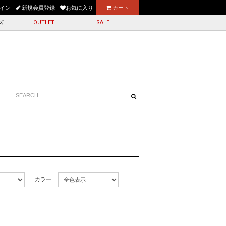
お買上げ送料無料
イン
新規会員登録
お気に入り
カート
ズ
OUTLET
SALE
カラー