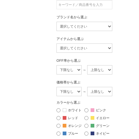
ブランド名から選ぶ
アイテムから選ぶ
OFF率から選ぶ
～
価格帯から選ぶ
～
カラーから選ぶ
ホワイト
ピンク
レッド
イエロー
オレンジ
グリーン
ブルー
ネイビー