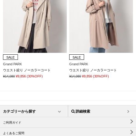
SALE
SALE
Grand PARK
Grand PARK
ウエスト絞り ノーカラーコート
ウエスト絞り ノーカラーコート
¥14,080
¥9,856
(30%OFF)
¥14,080
¥9,856
(30%OFF)
カテゴリーから探す
詳細検索
ご利用ガイド
よくあるご質問