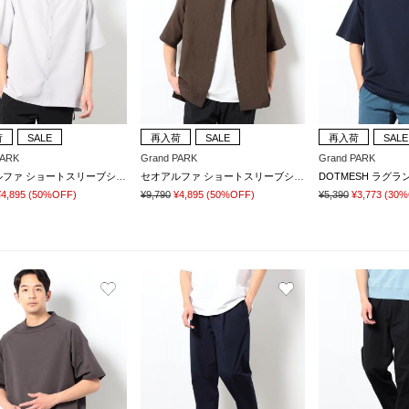
荷
SALE
再入荷
SALE
再入荷
SALE
PARK
Grand PARK
Grand PARK
セオアルファ ショートスリーブシャツ
セオアルファ ショートスリーブシャツ
DOTMESH ラグラ
¥4,895
(50%OFF)
¥9,790
¥4,895
(50%OFF)
¥5,390
¥3,773
(30%