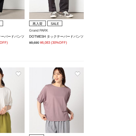
再入荷
SALE
Grand PARK
クテーパードパンツ
DOTMESH タックテーパードパンツ
OFF)
¥8,690
¥6,083
(30%OFF)