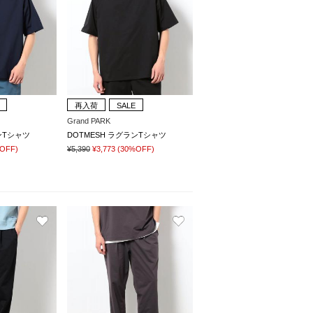
再入荷
SALE
Grand PARK
ンTシャツ
DOTMESH ラグランTシャツ
OFF)
¥5,390
¥3,773
(30%OFF)