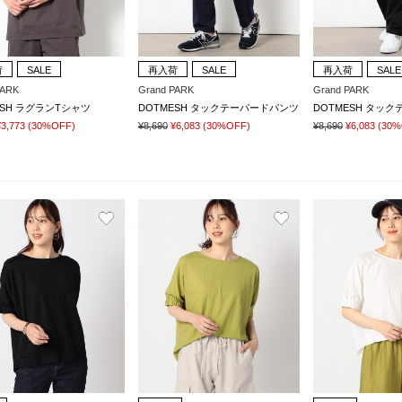
荷
SALE
再入荷
SALE
再入荷
SALE
PARK
Grand PARK
Grand PARK
ESH ラグランTシャツ
DOTMESH タックテーパードパンツ
DOTMESH タッ
¥3,773
(30%OFF)
¥8,690
¥6,083
(30%OFF)
¥8,690
¥6,083
(30%