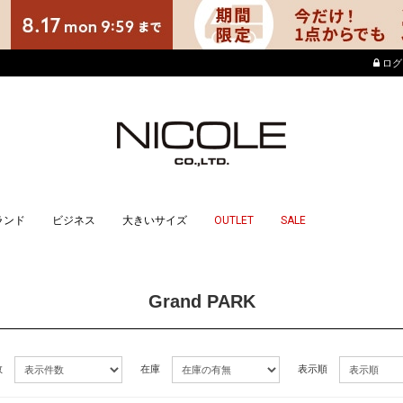
店舗でもポイントが貯まる使えるニコル公式
ログ
ランド
ビジネス
大きいサイズ
OUTLET
SALE
Grand PARK
数
在庫
表示順