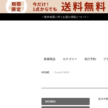
＜熊本地震に伴うお届け遅延について＞
新着商品
カテゴリー
先行予約
ブ
HOME
⁄
Grand PARK
表示件
WOMEN