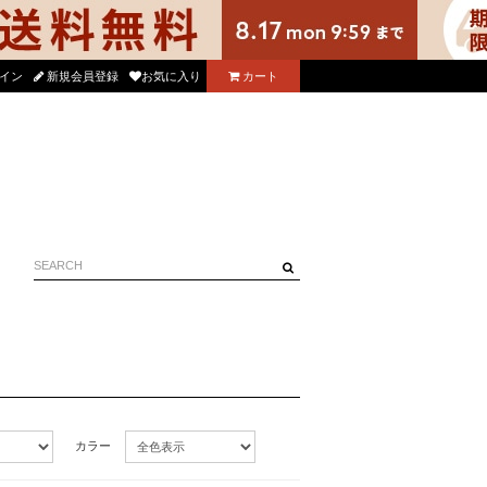
アプリをダウンロード！
イン
新規会員登録
お気に入り
カート
8/17(月）
カラー