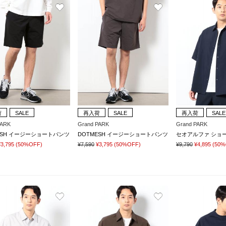
荷
SALE
再入荷
SALE
再入荷
SALE
PARK
Grand PARK
Grand PARK
ESH イージーショートパンツ
DOTMESH イージーショートパンツ
¥3,795
(50%OFF)
¥7,590
¥3,795
(50%OFF)
¥9,790
¥4,895
(50%