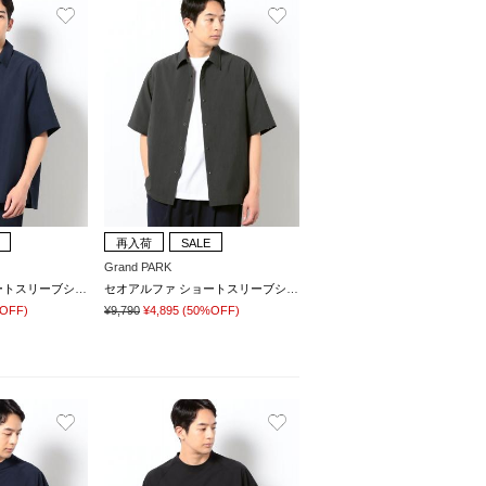
再入荷
SALE
Grand PARK
セオアルファ ショートスリーブシャツ
セオアルファ ショートスリーブシャツ
OFF)
¥9,790
¥4,895
(50%OFF)