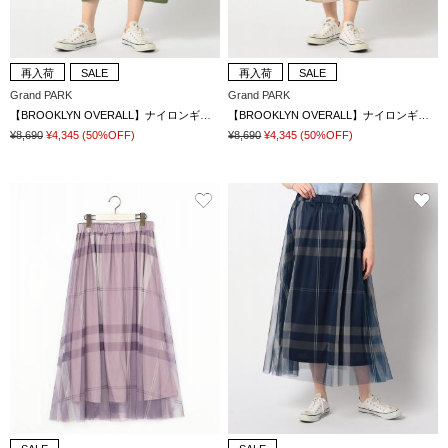
再入荷
SALE
再入荷
SALE
Grand PARK
Grand PARK
【BROOKLYN OVERALL】ナイロンギャザー カーゴスカート
【BROOKLYN OVERALL】ナイロンギャザー カーゴスカート
¥8,690
¥4,345
(50%OFF)
¥8,690
¥4,345
(50%OFF)