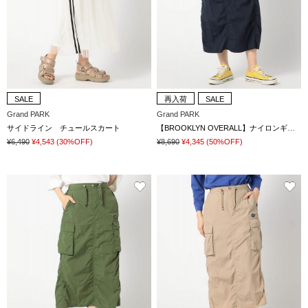
SALE
再入荷
SALE
Grand PARK
Grand PARK
サイドライン チュールスカート
【BROOKLYN OVERALL】ナイロンギャザー カーゴスカート
¥6,490
¥4,543
(30%OFF)
¥8,690
¥4,345
(50%OFF)