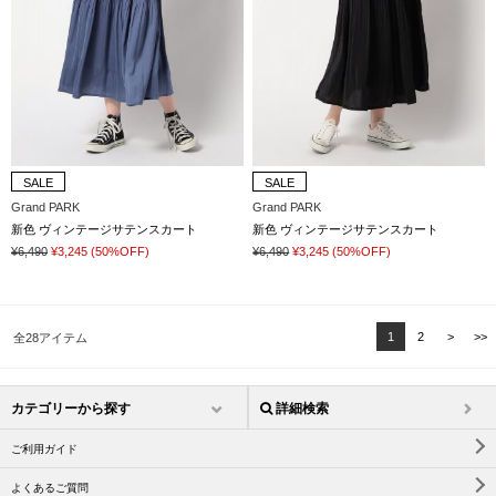
SALE
SALE
Grand PARK
Grand PARK
新色 ヴィンテージサテンスカート
新色 ヴィンテージサテンスカート
¥6,490
¥3,245
(50%OFF)
¥6,490
¥3,245
(50%OFF)
1
2
>
>>
全28アイテム
カテゴリーから探す
詳細検索
ご利用ガイド
よくあるご質問