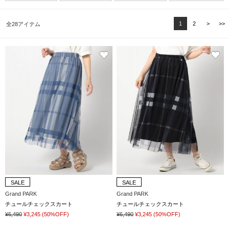
1
2
>
>>
全28アイテム
SALE
SALE
Grand PARK
Grand PARK
チュールチェックスカート
チュールチェックスカート
¥6,490
¥3,245
(50%OFF)
¥6,490
¥3,245
(50%OFF)