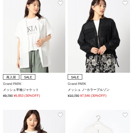
再入荷
SALE
SALE
Grand PARK
Grand PARK
メッシュ半袖ジャケット
メッシュ ノｰカラーブルゾン
¥9,790
¥6,853
(30%OFF)
¥10,780
¥7,546
(30%OFF)