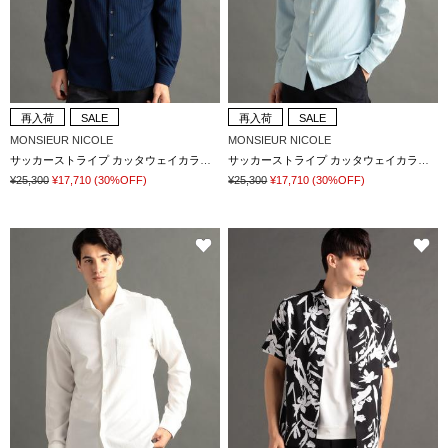
再入荷
SALE
再入荷
SALE
MONSIEUR NICOLE
MONSIEUR NICOLE
サッカーストライプ カッタウェイカラーシャツ
サッカーストライプ カッタウェイカラーシャツ
¥25,300
¥17,710
(30%OFF)
¥25,300
¥17,710
(30%OFF)