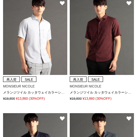
再入荷
SALE
再入荷
SALE
MONSIEUR NICOLE
MONSIEUR NICOLE
メランジツイル カッタウェイカラーシャツ
メランジツイル カッタウェイカラーシャツ
¥19,800
¥13,860
(30%OFF)
¥19,800
¥13,860
(30%OFF)