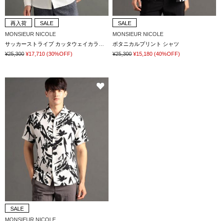
再入荷
SALE
SALE
MONSIEUR NICOLE
MONSIEUR NICOLE
サッカーストライプ カッタウェイカラーシャツ
ボタニカルプリント シャツ
¥25,300
¥17,710
(30%OFF)
¥25,300
¥15,180
(40%OFF)
SALE
MONSIEUR NICOLE