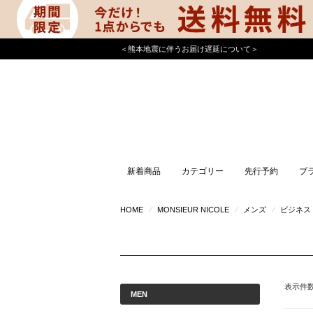
＜熊本地震に伴うお届け遅延について＞
新着商品
カテゴリー
先行予約
ブ
HOME
⁄
MONSIEUR NICOLE
⁄
メンズ
⁄
ビジネス
表示件
MEN