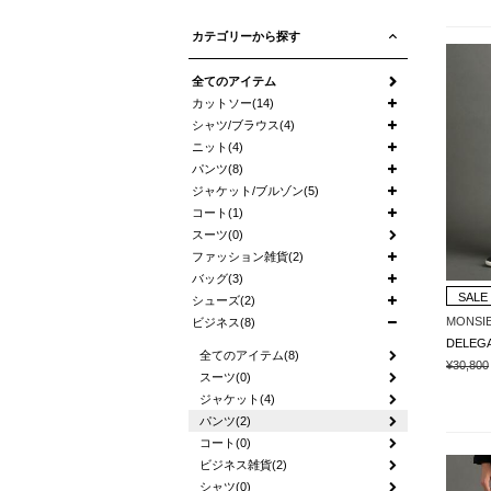
カテゴリーから探す
全てのアイテム
カットソー(14)
シャツ/ブラウス(4)
ニット(4)
パンツ(8)
ジャケット/ブルゾン(5)
コート(1)
スーツ(0)
ファッション雑貨(2)
バッグ(3)
SALE
シューズ(2)
MONSI
ビジネス(8)
全てのアイテム(8)
¥30,800
スーツ(0)
ジャケット(4)
パンツ(2)
コート(0)
ビジネス雑貨(2)
シャツ(0)