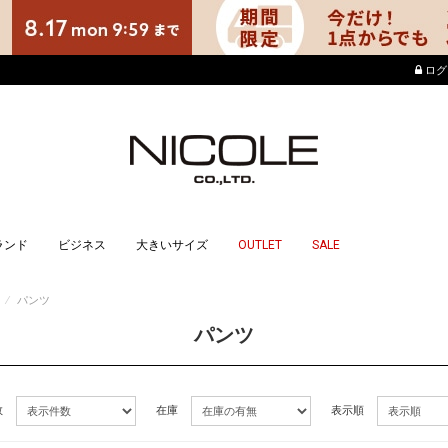
店舗でもポイントが貯ま
ログ
ランド
ビジネス
大きいサイズ
OUTLET
SALE
⁄
パンツ
パンツ
数
在庫
表示順