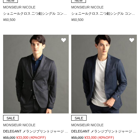
NEW
NEW
MONSIEUR NICOLE
MONSIEUR NICOLE
シェニールクロス 二つ釦シングル コンバーチブルジャケット
シェニールクロス 二つ釦シングル コンバーチブルジャケット
¥60,500
¥60,500
SALE
SALE
MONSIEUR NICOLE
MONSIEUR NICOLE
DELEGANT メランジプリントジャージ セットアップジャケット
DELEGANT メランジプリントジャージ セットアップジャケット
¥55,000
¥33,000
(40%OFF)
¥55,000
¥33,000
(40%OFF)