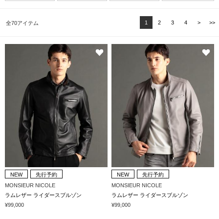
1
2
3
4
>
>>
全70アイテム
NEW
先行予約
NEW
先行予約
MONSIEUR NICOLE
MONSIEUR NICOLE
ラムレザー ライダースブルゾン
ラムレザー ライダースブルゾン
¥99,000
¥99,000