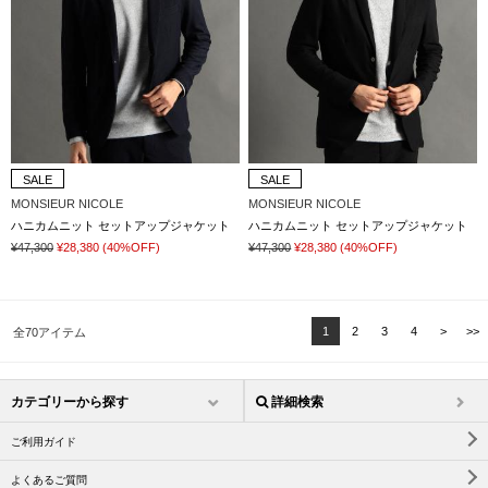
SALE
SALE
MONSIEUR NICOLE
MONSIEUR NICOLE
ハニカムニット セットアップジャケット
ハニカムニット セットアップジャケット
¥47,300
¥28,380
(40%OFF)
¥47,300
¥28,380
(40%OFF)
1
2
3
4
>
>>
全70アイテム
カテゴリーから探す
詳細検索
ご利用ガイド
よくあるご質問