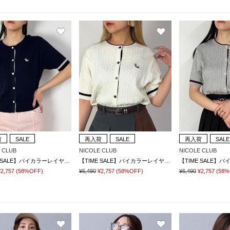
荷
SALE
再入荷
SALE
再入荷
SALE
 CLUB
NICOLE CLUB
NICOLE CLUB
【TIME SALE】バイカラーレイヤード半袖カーディガン
【TIME SALE】バイカラーレイヤード半袖カーディガン
¥2,757
(58%OFF)
¥6,490
¥2,757
(58%OFF)
¥6,490
¥2,757
(58%