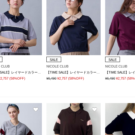
SALE
SALE
 CLUB
NICOLE CLUB
NICOLE CLUB
【TIME SALE】レイヤードカラージップポロシャツ
【TIME SALE】レイヤードカラージップポロシャツ
¥2,757
(58%OFF)
¥6,490
¥2,757
(58%OFF)
¥6,490
¥2,757
(58%