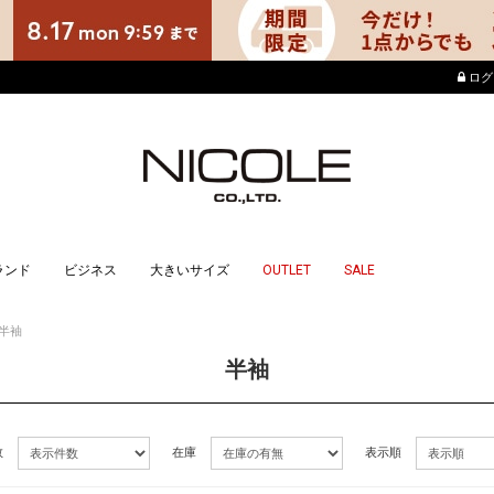
店舗でもポイントが貯ま
ログ
ランド
ビジネス
大きいサイズ
OUTLET
SALE
半袖
半袖
数
在庫
表示順