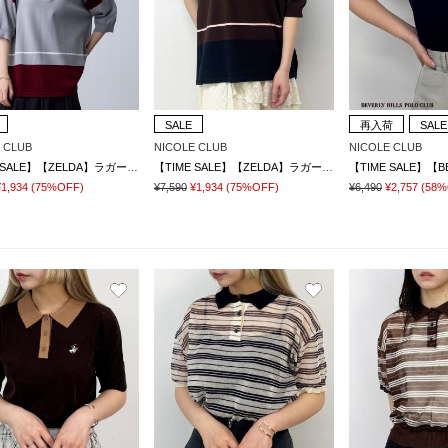
SALE
再入荷
SALE
 CLUB
NICOLE CLUB
NICOLE CLUB
【TIME SALE】【ZELDA】ラガーポロシャツニット
【TIME SALE】【ZELDA】ラガーポロシャツニット
¥1,934
(75%OFF)
¥7,590
¥1,934
(75%OFF)
¥6,490
¥2,757
(58%