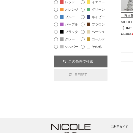
レッド
イエロー
オレンジ
グリーン
再入
ブルー
ネイビー
NICOLE
パープル
ブラウン
ブラック
ベージュ
¥6,490
グレー
ゴールド
シルバー
その他
ご利用ガイド