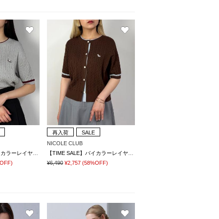
再入荷
SALE
NICOLE CLUB
【TIME SALE】バイカラーレイヤード半袖カーディガン
【TIME SALE】バイカラーレイヤード半袖カーディガン
OFF)
¥6,490
¥2,757
(58%OFF)