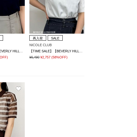
再入荷
SALE
NICOLE CLUB
【TIME SALE】【BEVERLY HILLS POLO CLUB】透かし編みニットポロシャツ
【TIME SALE】【BEVERLY HILLS POLO CLUB】透かし編みニットポロシャツ
OFF)
¥6,490
¥2,757
(58%OFF)