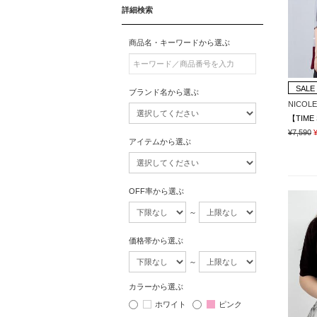
詳細検索
商品名・キーワードから選ぶ
SALE
ブランド名から選ぶ
NICOLE
¥7,590
アイテムから選ぶ
OFF率から選ぶ
～
価格帯から選ぶ
～
カラーから選ぶ
ホワイト
ピンク