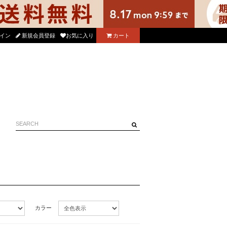
る使えるニコル公式アプリをダウンロード！
イン
新規会員登録
お気に入り
カート
カラー