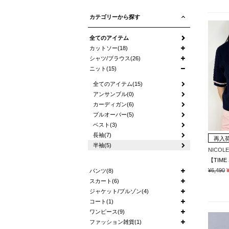
カテゴリーから探す
全てのアイテム
カットソー(18)
シャツ/ブラウス(26)
ニット(15)
全てのアイテム(15)
アンサンブル(0)
カーディガン(6)
プルオーバー(5)
ベスト(3)
長袖(7)
再入
半袖(5)
NICOLE
¥6,490
パンツ(8)
スカート(6)
ジャケット/ブルゾン(4)
コート(1)
ワンピース(9)
ファッション雑貨(1)