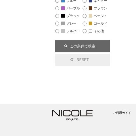
ブルー
ネイビー
パープル
ブラウン
ブラック
ベージュ
グレー
ゴールド
シルバー
その他
ご利用ガイド