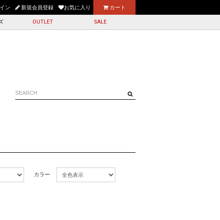
お買上げ送料無料
イン
新規会員登録
お気に入り
カート
ズ
OUTLET
SALE
カラー