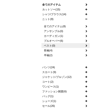
全てのアイテム
カットソー(15)
シャツ/ブラウス(14)
ニット(8)
全てのアイテム(8)
アンサンブル(0)
カーディガン(1)
プルオーバー(6)
ベスト(0)
長袖(4)
半袖(2)
パンツ(24)
スカート(9)
ジャケット/ブルゾン(12)
コート(2)
ワンピース(1)
ファッション雑貨(6)
バッグ(1)
シューズ(1)
セール(26)