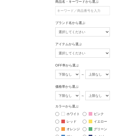
商品名・キーワードから選ぶ
ブランド名から選ぶ
アイテムから選ぶ
OFF率から選ぶ
～
価格帯から選ぶ
～
カラーから選ぶ
ホワイト
ピンク
レッド
イエロー
オレンジ
グリーン