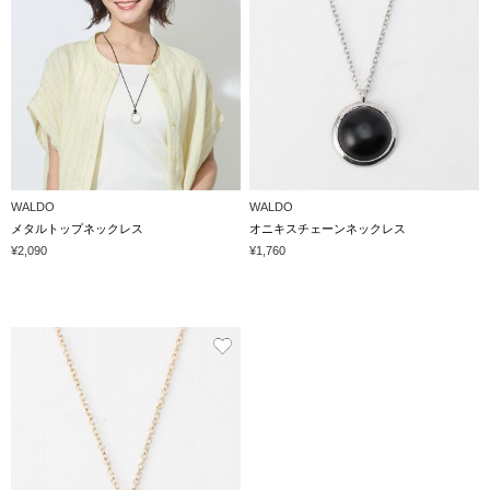
WALDO
WALDO
メタルトップネックレス
オニキスチェーンネックレス
¥2,090
¥1,760