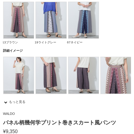
13ブラウン
19ライトグレー
67ネイビー
詳細イメージ
もっと見る
WALDO
パネル柄幾何学プリント巻きスカート風パンツ
¥9,350