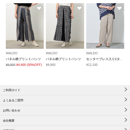
WALDO
WALDO
WALDO
パネル柄プリントパンツ
パネル柄プリントパンツ
センタープレス入り1タックパンツ
¥8,800
¥4,400
(50%OFF)
¥8,800
¥12,100
ご利用ガイド
よくあるご質問
お問い合わせ
会社概要