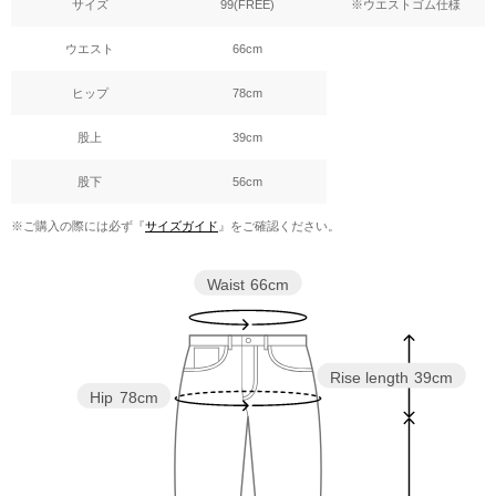
サイズ
99(FREE)
※ウエストゴム仕様
ウエスト
66cm
ヒップ
78cm
股上
39cm
股下
56cm
※ご購入の際には必ず『
サイズガイド
』をご確認ください。
Waist
66cm
Rise length
39cm
Hip
78cm