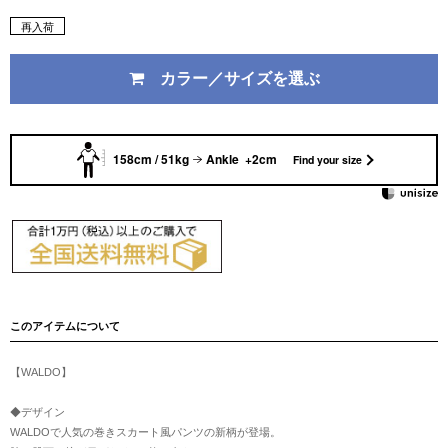
再入荷
カラー／サイズを選ぶ
158cm / 51kg
Ankle +2cm
Find your size
このアイテムについて
【WALDO】
◆デザイン
WALDOで人気の巻きスカート風パンツの新柄が登場。