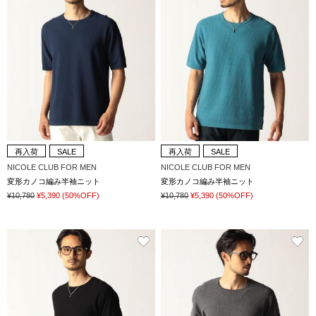
再入荷
SALE
再入荷
SALE
NICOLE CLUB FOR MEN
NICOLE CLUB FOR MEN
変形カノコ編み半袖ニット
変形カノコ編み半袖ニット
¥10,780
¥5,390
(50%OFF)
¥10,780
¥5,390
(50%OFF)