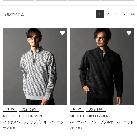
1
2
3
>
>>
全60アイテム
NEW
先行予約
NEW
先行予約
NICOLE CLUB FOR MEN
NICOLE CLUB FOR MEN
バイヤスハーフジッププルオーバーニット
バイヤスハーフジッププルオーバーニット
¥12,100
¥12,100