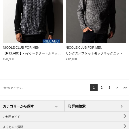
NICOLE CLUB FOR MEN
NICOLE CLUB FOR MEN
【RIELABO】ハイゲージタートルネックニット
リンクスバスケットモックネックニット
¥20,900
¥12,100
1
2
3
>
>>
全60アイテム
カテゴリーから探す
詳細検索
ご利用ガイド
よくあるご質問