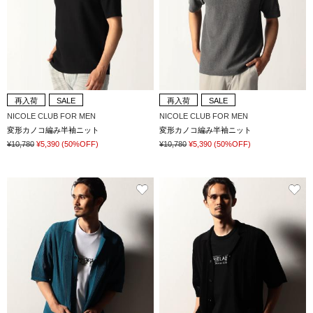
再入荷
SALE
再入荷
SALE
NICOLE CLUB FOR MEN
NICOLE CLUB FOR MEN
変形カノコ編み半袖ニット
変形カノコ編み半袖ニット
¥10,780
¥5,390
(50%OFF)
¥10,780
¥5,390
(50%OFF)