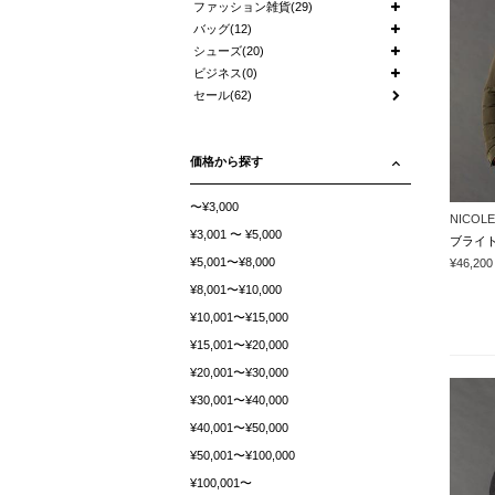
ファッション雑貨(29)
バッグ(12)
シューズ(20)
ビジネス(0)
セール(62)
価格から探す
〜¥3,000
NICOLE
¥3,001 〜 ¥5,000
¥5,001〜¥8,000
¥46,200
¥8,001〜¥10,000
¥10,001〜¥15,000
¥15,001〜¥20,000
¥20,001〜¥30,000
¥30,001〜¥40,000
¥40,001〜¥50,000
¥50,001〜¥100,000
¥100,001〜