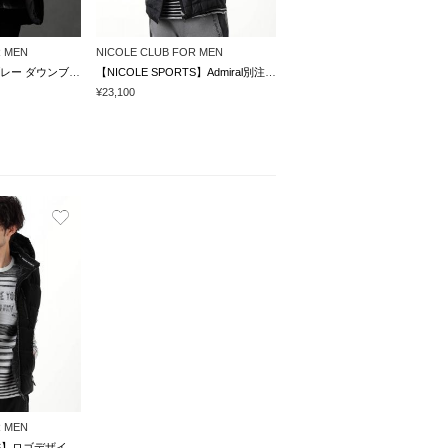
R MEN
NICOLE CLUB FOR MEN
ストレッチシャンブレー ダウンブルゾン
【NICOLE SPORTS】Admiral別注パテッドベスト
¥23,100
R MEN
【NICOLE SPORTS】ロゴデザインパテッドベスト