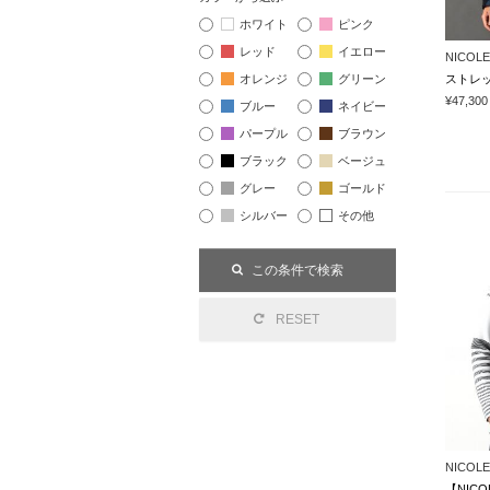
ホワイト
ピンク
レッド
イエロー
NICOLE
オレンジ
グリーン
¥47,300
ブルー
ネイビー
パープル
ブラウン
ブラック
ベージュ
グレー
ゴールド
シルバー
その他
NICOLE