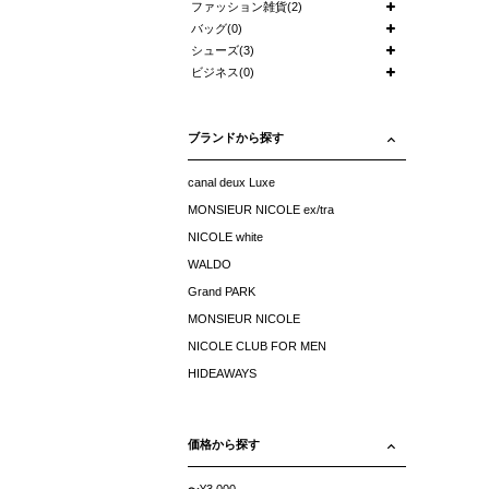
ファッション雑貨(2)
バッグ(0)
シューズ(3)
ビジネス(0)
ブランドから探す
canal deux Luxe
MONSIEUR NICOLE ex/tra
NICOLE white
WALDO
Grand PARK
MONSIEUR NICOLE
NICOLE CLUB FOR MEN
HIDEAWAYS
価格から探す