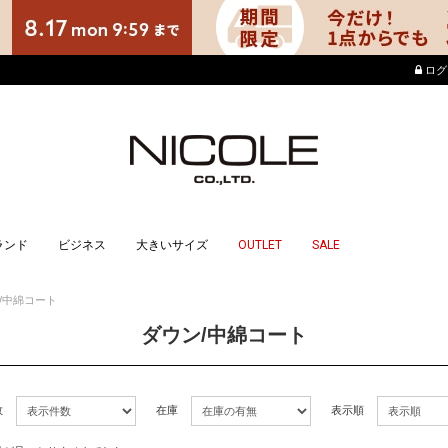
店舗でもポイントが貯ま
ログ
ランド
ビジネス
大きいサイズ
OUTLET
SALE
/中綿コート
ダウン/中綿コート
数
在庫
表示順