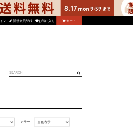
る使えるニコル公式アプリをダウンロード！
イン
新規会員登録
お気に入り
カート
カラー