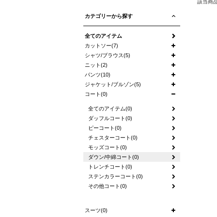
該当商
カテゴリーから探す
全てのアイテム
カットソー(7)
シャツ/ブラウス(5)
ニット(2)
パンツ(10)
ジャケット/ブルゾン(5)
コート(0)
全てのアイテム(0)
ダッフルコート(0)
ピーコート(0)
チェスターコート(0)
モッズコート(0)
ダウン/中綿コート(0)
トレンチコート(0)
ステンカラーコート(0)
その他コート(0)
スーツ(0)