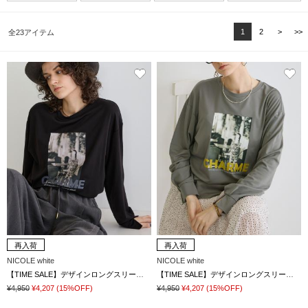
1
2
>
>>
全23アイテム
再入荷
再入荷
NICOLE white
NICOLE white
【TIME SALE】デザインロングスリーブTシャツ
【TIME SALE】デザインロングスリーブTシャツ
¥4,950
¥4,207
(15%OFF)
¥4,950
¥4,207
(15%OFF)