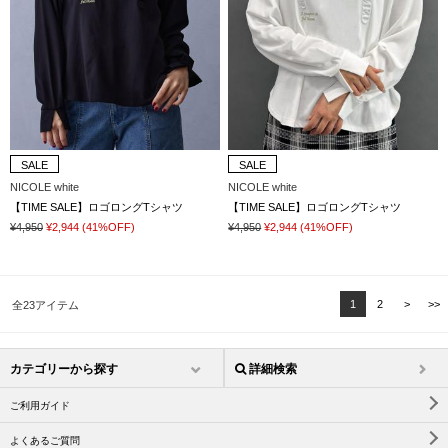
SALE
SALE
NICOLE white
NICOLE white
【TIME SALE】ロゴロングTシャツ
【TIME SALE】ロゴロングTシャツ
¥4,950
¥2,944
(41%OFF)
¥4,950
¥2,944
(41%OFF)
1
2
>
>>
全23アイテム
カテゴリーから探す
詳細検索
ご利用ガイド
よくあるご質問