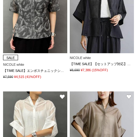
SALE
NICOLE white
【TIME SALE】【セットアップ対応】半袖シアーシャツ
NICOLE white
¥8,690
¥7,386
(15%OFF)
【TIME SALE】エンボスチュニックシアーシャツ
¥7,590
¥4,515
(41%OFF)