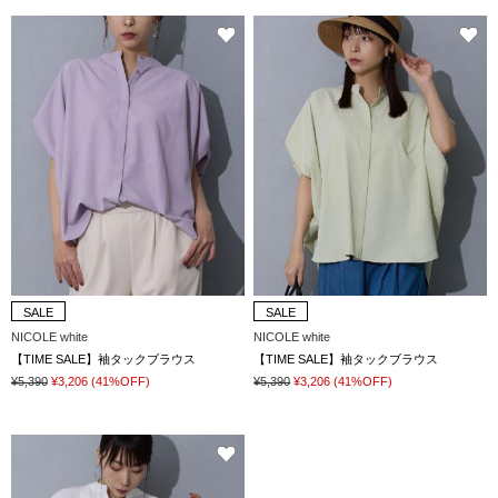
SALE
SALE
NICOLE white
NICOLE white
【TIME SALE】袖タックブラウス
【TIME SALE】袖タックブラウス
¥5,390
¥3,206
(41%OFF)
¥5,390
¥3,206
(41%OFF)