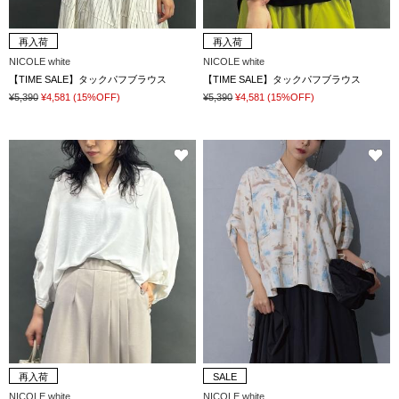
再入荷
再入荷
NICOLE white
NICOLE white
【TIME SALE】タックパフブラウス
【TIME SALE】タックパフブラウス
¥5,390
¥4,581
(15%OFF)
¥5,390
¥4,581
(15%OFF)
再入荷
SALE
NICOLE white
NICOLE white