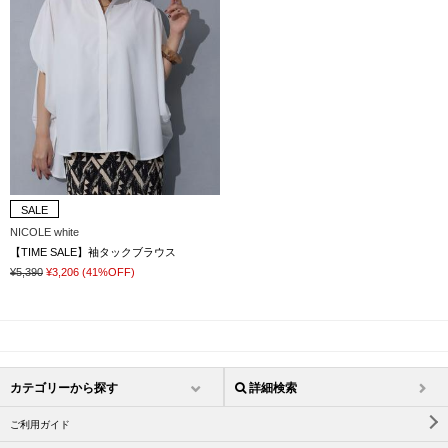
SALE
NICOLE white
【TIME SALE】袖タックブラウス
¥5,390
¥3,206
(41%OFF)
カテゴリーから探す
詳細検索
ご利用ガイド