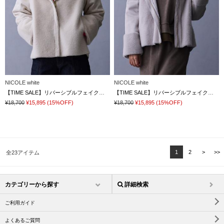
NICOLE white
NICOLE white
【TIME SALE】リバーシブルフェイクムートンブルゾン
【TIME SALE】リバーシブルフェイクムートンブルゾン
¥18,700
¥15,895
(15%OFF)
¥18,700
¥15,895
(15%OFF)
1
2
>
>>
全23アイテム
カテゴリーから探す
詳細検索
ご利用ガイド
よくあるご質問