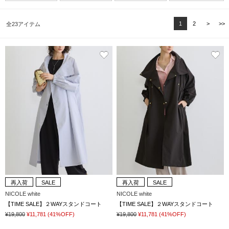
1
2
>
>>
全23アイテム
再入荷
SALE
再入荷
SALE
NICOLE white
NICOLE white
【TIME SALE】２WAYスタンドコート
【TIME SALE】２WAYスタンドコート
¥19,800
¥11,781
(41%OFF)
¥19,800
¥11,781
(41%OFF)