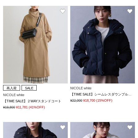
再入荷
SALE
NICOLE white
【TIME SALE】シームレスダウンブルゾン
NICOLE white
¥22,000
¥18,700
(15%OFF)
【TIME SALE】２WAYスタンドコート
¥19,800
¥11,781
(41%OFF)