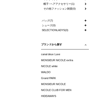
帽子･ヘアアクセサリー(1)
その他ファッション雑貨(0)
バッグ(7)
シューズ(0)
SELECTIONLADYS(0)
ブランドから探す
canal deux Luxe
MONSIEUR NICOLE ex/tra
NICOLE white
WALDO
Grand PARK
MONSIEUR NICOLE
NICOLE CLUB FOR MEN
HIDEAWAYS