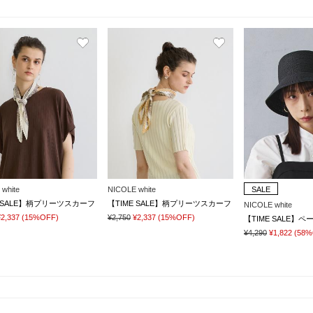
white
NICOLE white
SALE
E SALE】柄プリーツスカーフ
【TIME SALE】柄プリーツスカーフ
NICOLE white
¥2,337
(15%OFF)
¥2,750
¥2,337
(15%OFF)
【TIME SALE】
¥4,290
¥1,822
(58%