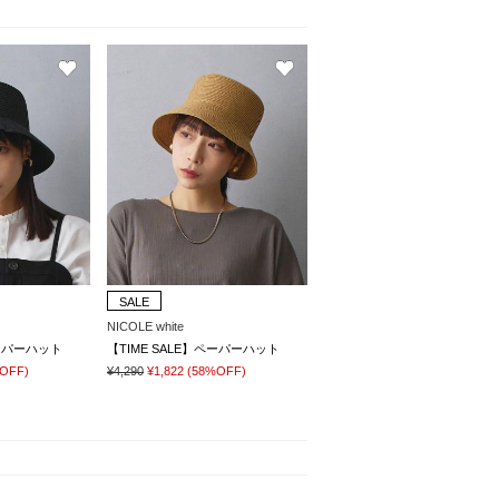
SALE
NICOLE white
ペーパーハット
【TIME SALE】ペーパーハット
OFF)
¥4,290
¥1,822
(58%OFF)