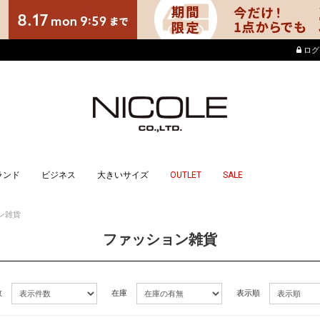
店舗でもポイントが貯ま
ログ
ランド
ビジネス
大きいサイズ
OUTLET
SALE
ン雑貨
ファッション雑貨
数
在庫
表示順