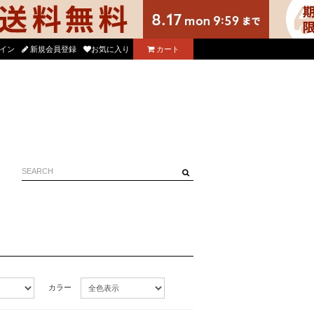
る使えるニコル公式アプリをダウンロード！
イン
新規会員登録
お気に入り
カート
カラー