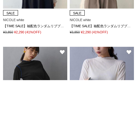
SALE
SALE
NICOLE white
NICOLE white
【TIME SALE】袖配色ランダムリブプルオーバー
【TIME SALE】袖配色ランダムリブプルオーバー
¥3,850
¥2,290
(41%OFF)
¥3,850
¥2,290
(41%OFF)
SALE
SALE
NICOLE white
NICOLE white