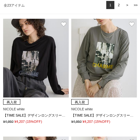
1
2
>
>>
全23アイテム
再入荷
再入荷
NICOLE white
NICOLE white
【TIME SALE】デザインロングスリーブTシャツ
【TIME SALE】デザインロングスリーブTシャツ
¥4,950
¥4,207
(15%OFF)
¥4,950
¥4,207
(15%OFF)