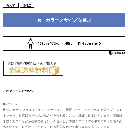
再入荷
SALE
カラー／サイズを選ぶ
169cm / 63kg
48(L)
Find your size
このアイテムについて
■デザイン
様々なデザインのロゴプリントをランダムに配置したインパクトのある総柄プリント
Ｔシャツ。昇華転写で生地の風合いを損ねることなく繊細に仕上げています。刺繍風､
手描き風ロゴなど多種類のフォントを使用し、中抜きロゴにする事でデザイン性を高
めています。ロゴのラインカラーにも変化を付けて奥行き感を出しています。