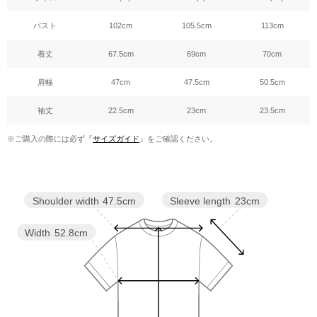
バスト
102cm
105.5cm
113cm
着丈
67.5cm
69cm
70cm
肩幅
47cm
47.5cm
50.5cm
袖丈
22.5cm
23cm
23.5cm
※ご購入の際には必ず『
サイズガイド
』をご確認ください。
Sleeve length
23cm
Shoulder width
47.5cm
Width
52.8cm