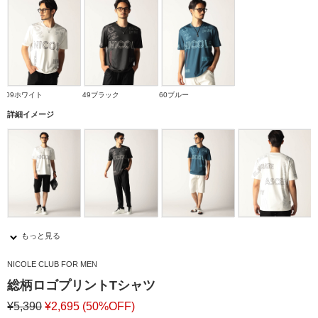
09ホワイト
49ブラック
60ブルー
詳細イメージ
もっと見る
NICOLE CLUB FOR MEN
総柄ロゴプリントTシャツ
¥5,390
¥2,695
(50%OFF)