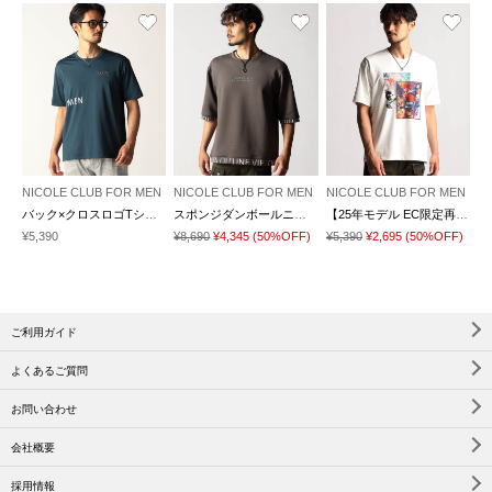
NICOLE CLUB FOR MEN
NICOLE CLUB FOR MEN
NICOLE CLUB FOR MEN
バック×クロスロゴTシャツ
スポンジダンボールニット 5分袖プルオーバー
【25年モデル EC限定再販売】アラカルトプリント半袖Ｔシャツ
¥5,390
¥8,690
¥4,345
(50%OFF)
¥5,390
¥2,695
(50%OFF)
ご利用ガイド
よくあるご質問
お問い合わせ
会社概要
採用情報