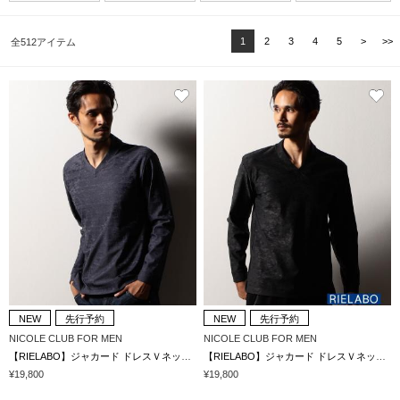
1
2
3
4
5
>
>>
全512アイテム
NEW
先行予約
NEW
先行予約
NICOLE CLUB FOR MEN
NICOLE CLUB FOR MEN
【RIELABO】ジャカード ドレスＶネックカットソー(日本製)
【RIELABO】ジャカード ドレスＶネックカットソー(日本製)
¥19,800
¥19,800