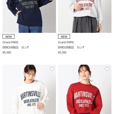
NEW
NEW
Grand PARK
Grand PARK
DISCUS別注 ロンT
DISCUS別注 ロンT
¥5,390
¥5,390