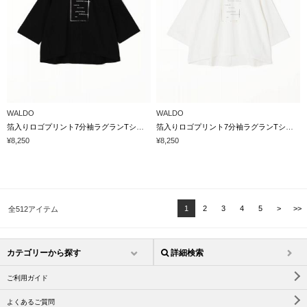
WALDO
WALDO
箔入りロゴプリント7分袖ラグランTシャツ
箔入りロゴプリント7分袖ラグランTシャツ
¥8,250
¥8,250
1
2
3
4
5
>
>>
全512アイテム
カテゴリーから探す
詳細検索
ご利用ガイド
よくあるご質問