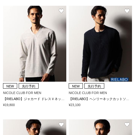
NEW
先行予約
NEW
先行予約
NICOLE CLUB FOR MEN
NICOLE CLUB FOR MEN
【RIELABO】ジャカード ドレスＶネックカットソー(日本製)
【RIELABO】ヘンリーネックカットソー(日本製)
¥19,800
¥23,100