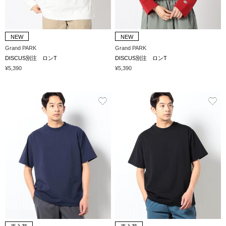
NEW
NEW
Grand PARK
Grand PARK
DISCUS別注 ロンT
DISCUS別注 ロンT
¥5,390
¥5,390