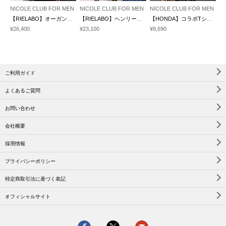
NICOLE CLUB FOR MEN
NICOLE CLUB FOR MEN
NICOLE CLUB FOR MEN
【RIELABO】オーガンジーリップルシャツ(日本製)
【RIELABO】ヘンリーネックカットソー(日本製)
【HONDA】コラボTシャツ
¥26,400
¥23,100
¥8,690
ご利用ガイド
よくあるご質問
お問い合わせ
会社概要
採用情報
プライバシーポリシー
特定商取引法に基づく表記
オフィシャルサイト