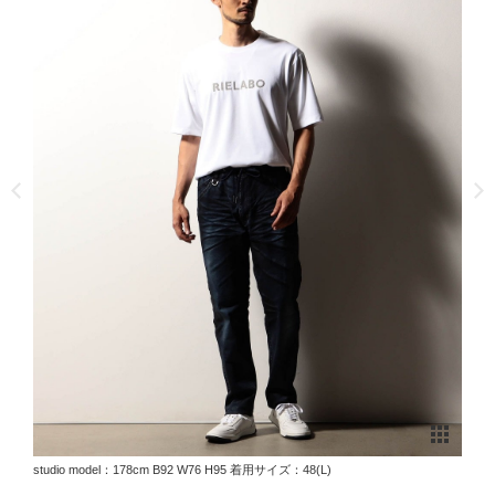
studio model：178cm B92 W76 H95 着用サイズ：48(L)