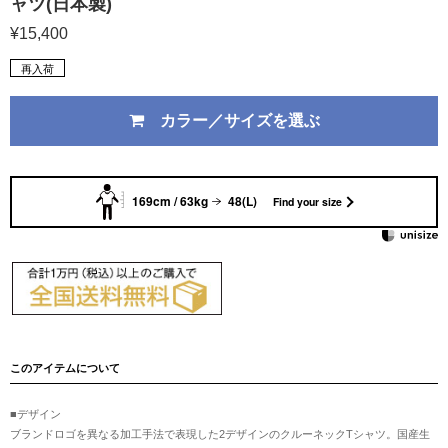
ャツ(日本製)
¥15,400
再入荷
カラー／サイズを選ぶ
169cm / 63kg
48(L)
Find your size
このアイテムについて
■デザイン
ブランドロゴを異なる加工手法で表現した2デザインのクルーネックTシャツ。国産生