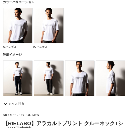
カラーバリエーション
91その他2
92その他3
詳細イメージ
もっと見る
NICOLE CLUB FOR MEN
【RIELABO】アラカルトプリント クルーネックTシ