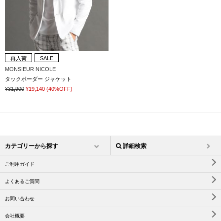
再入荷
SALE
MONSIEUR NICOLE
タックボーダー ジャケット
¥31,900
¥19,140
(40%OFF)
カテゴリーから探す
詳細検索
ご利用ガイド
よくあるご質問
お問い合わせ
会社概要