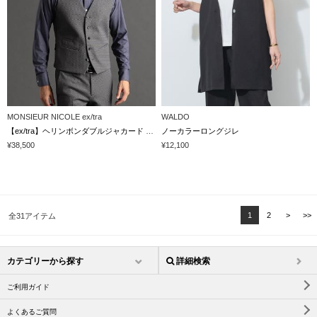
MONSIEUR NICOLE ex/tra
WALDO
【ex/tra】ヘリンボンダブルジャカード リバーシブルベスト
ノーカラーロングジレ
¥38,500
¥12,100
1
2
>
>>
全31アイテム
カテゴリーから探す
詳細検索
ご利用ガイド
よくあるご質問