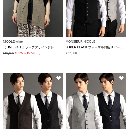
NICOLE white
MONSIEUR NICOLE
【TIME SALE】ラップデザインジレ
SUPER BLACK フォーマル対応リバーシブルベスト
¥10,890
¥9,256
(15%OFF)
¥27,500