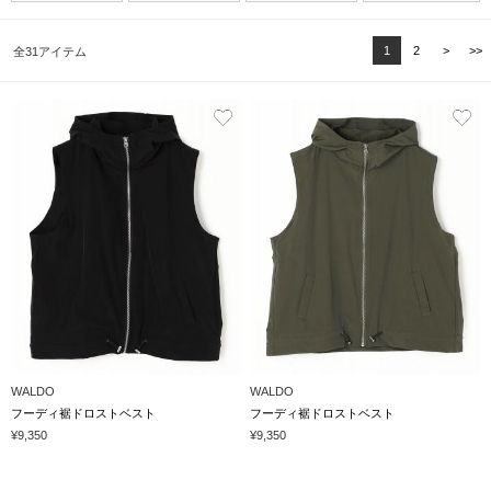
1
2
>
>>
全31アイテム
WALDO
WALDO
フーディ裾ドロストベスト
フーディ裾ドロストベスト
¥9,350
¥9,350