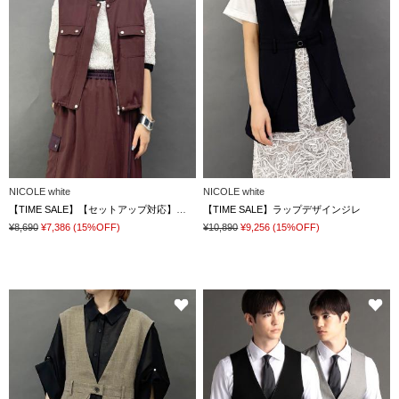
NICOLE white
NICOLE white
【TIME SALE】【セットアップ対応】ミリタリー風ジレ
【TIME SALE】ラップデザインジレ
¥8,690
¥7,386
(15%OFF)
¥10,890
¥9,256
(15%OFF)