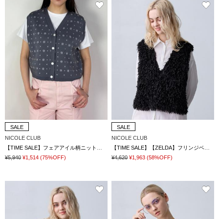
SALE
SALE
NICOLE CLUB
NICOLE CLUB
【TIME SALE】フェアアイル柄ニットベスト
【TIME SALE】【ZELDA】フリンジベスト
¥5,940
¥1,514
(75%OFF)
¥4,620
¥1,963
(58%OFF)