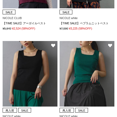
SALE
SALE
NICOLE CLUB
NICOLE white
【TIME SALE】アーガイルベスト
【TIME SALE】ペプラムニットベスト
¥5,940
¥2,524
(58%OFF)
¥7,590
¥3,225
(58%OFF)
再入荷
SALE
再入荷
SALE
NICOLE white
NICOLE white