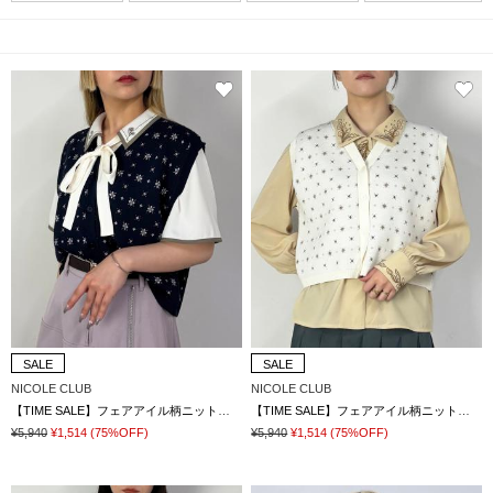
SALE
SALE
NICOLE CLUB
NICOLE CLUB
【TIME SALE】フェアアイル柄ニットベスト
【TIME SALE】フェアアイル柄ニットベスト
¥5,940
¥1,514
(75%OFF)
¥5,940
¥1,514
(75%OFF)