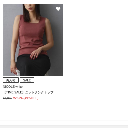
再入荷
SALE
NICOLE white
【TIME SALE】ニットタンクトップ
¥4,950
¥2,524
(49%OFF)