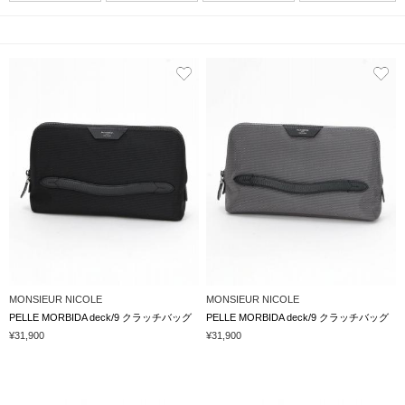
MONSIEUR NICOLE
MONSIEUR NICOLE
PELLE MORBIDA deck/9 クラッチバッグ
PELLE MORBIDA deck/9 クラッチバッグ
¥31,900
¥31,900