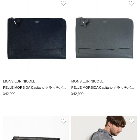
MONSIEUR NICOLE
MONSIEUR NICOLE
PELLE MORBIDA Capitano クラッチバッグ
PELLE MORBIDA Capitano クラッチバッグ
¥42,900
¥42,900