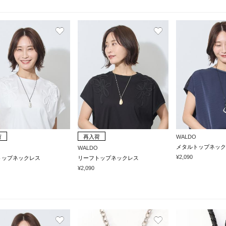
荷
再入荷
WALDO
メタルトップネック
WALDO
¥2,090
トップネックレス
リーフトップネックレス
¥2,090