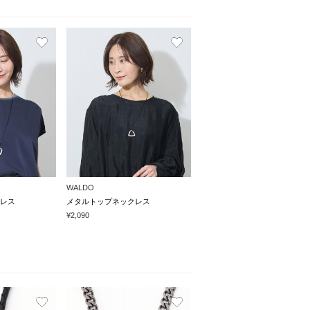
WALDO
レス
メタルトップネックレス
¥2,090