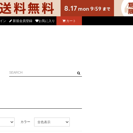
る使えるニコル公式アプリをダウンロード！
イン
新規会員登録
お気に入り
カート
カラー