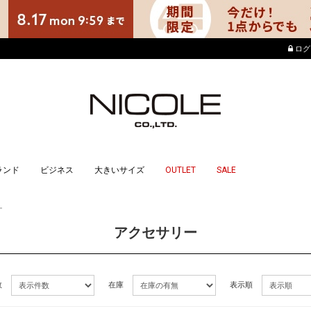
店舗でもポイントが貯ま
ログ
ランド
ビジネス
大きいサイズ
OUTLET
SALE
ー
アクセサリー
数
在庫
表示順