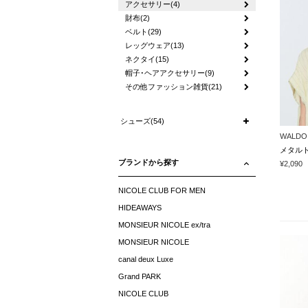
アクセサリー(4)
財布(2)
ベルト(29)
レッグウェア(13)
ネクタイ(15)
帽子･ヘアアクセサリー(9)
その他ファッション雑貨(21)
シューズ(54)
WALDO
メタル
ブランドから探す
¥2,090
NICOLE CLUB FOR MEN
HIDEAWAYS
MONSIEUR NICOLE ex/tra
MONSIEUR NICOLE
canal deux Luxe
Grand PARK
NICOLE CLUB