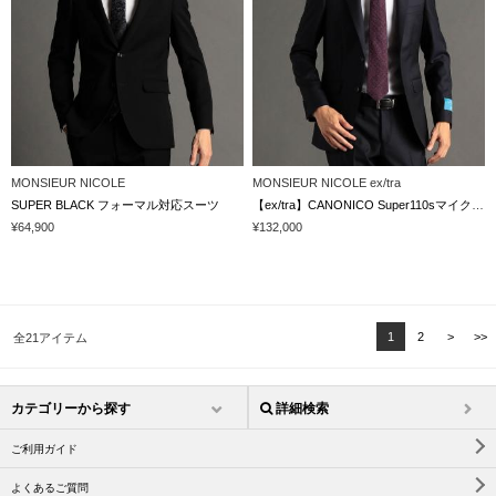
MONSIEUR NICOLE
MONSIEUR NICOLE ex/tra
SUPER BLACK フォーマル対応スーツ
【ex/tra】CANONICO Super110sマイクロドビー 2つ釦シングルスーツ
¥64,900
¥132,000
1
2
>
>>
全21アイテム
カテゴリーから探す
詳細検索
ご利用ガイド
よくあるご質問