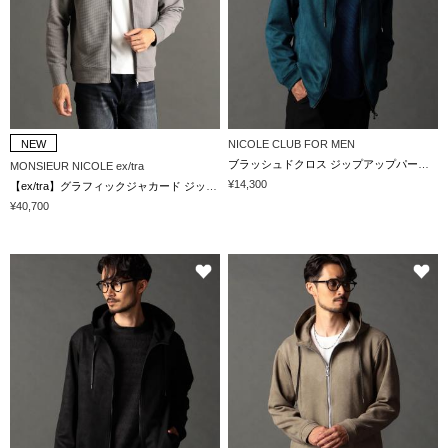
NEW
NICOLE CLUB FOR MEN
ブラッシュドクロス ジップアップパーカー
MONSIEUR NICOLE ex/tra
¥14,300
【ex/tra】グラフィックジャカード ジップアップフーディ
¥40,700