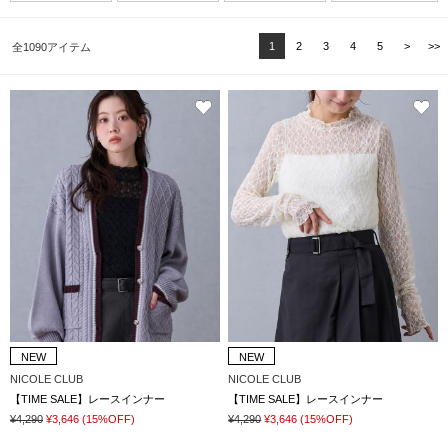
1
2
3
4
5
>
>>
全1090アイテム
NEW
NEW
NICOLE CLUB
NICOLE CLUB
【TIME SALE】レースインナー
【TIME SALE】レースインナー
¥4,290
¥3,646
(15%OFF)
¥4,290
¥3,646
(15%OFF)