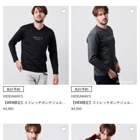
先行予約
先行予約
HIDEAWAYS
HIDEAWAYS
【WEB限定】ストレッチポンチジェルプリントＶネック長袖Tシャツ
【WEB限定】ストレッチポンチジェルプリントＶネック長袖Tシャツ
¥4,950
¥4,950