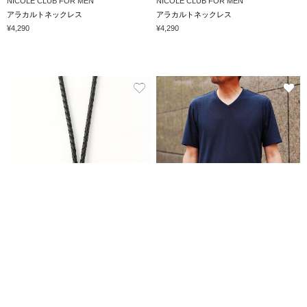
NICOLE CLUB FOR MEN
NICOLE CLUB FOR MEN
アラカルトネックレス
アラカルトネックレス
¥4,290
¥4,290
NICOLE CLUB FOR MEN
再入荷
アラカルトネックレス
NICOLE selection
¥4,290
ダイヤ柄リンクスジャカード半袖Ｖネックカットソー
¥4,290