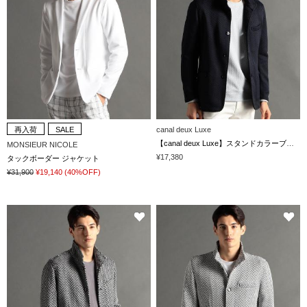
再入荷
SALE
canal deux Luxe
【canal deux Luxe】スタンドカラーブルゾン
MONSIEUR NICOLE
¥17,380
タックボーダー ジャケット
¥31,900
¥19,140
(40%OFF)