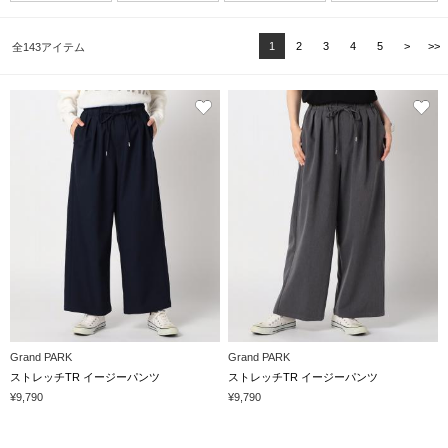
1
2
3
4
5
>
>>
全143アイテム
Grand PARK
Grand PARK
ストレッチTR イージーパンツ
ストレッチTR イージーパンツ
¥9,790
¥9,790