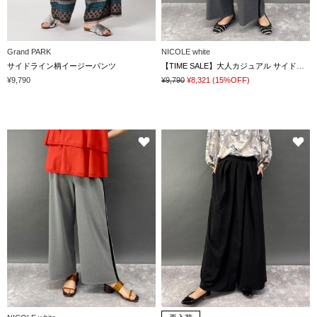
Grand PARK
NICOLE white
サイドライン柄イージーパンツ
【TIME SALE】大人カジュアル サイドラインパンツ
¥9,790
¥9,790
¥8,321
(15%OFF)