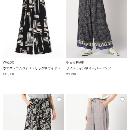
WALDO
Grand PARK
ウエストゴムジオメトリック柄ワイドパンツ
サイドライン柄イージーパンツ
¥11,000
¥9,790