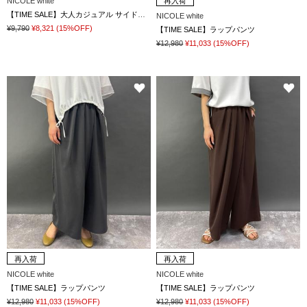
NICOLE white
再入荷
【TIME SALE】大人カジュアル サイドラインパンツ
NICOLE white
¥9,790
¥8,321
(15%OFF)
【TIME SALE】ラップパンツ
¥12,980
¥11,033
(15%OFF)
再入荷
再入荷
NICOLE white
NICOLE white
【TIME SALE】ラップパンツ
【TIME SALE】ラップパンツ
¥12,980
¥11,033
(15%OFF)
¥12,980
¥11,033
(15%OFF)