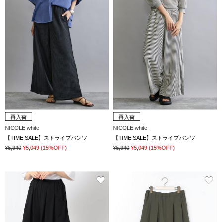
再入荷
再入荷
NICOLE white
NICOLE white
【TIME SALE】ストライプパンツ
【TIME SALE】ストライプパンツ
¥5,940
¥5,049
(15%OFF)
¥5,940
¥5,049
(15%OFF)