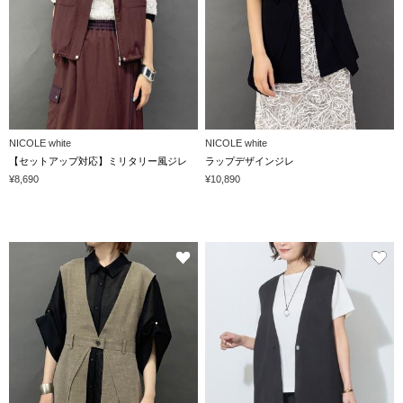
NICOLE white
NICOLE white
【セットアップ対応】ミリタリー風ジレ
ラップデザインジレ
¥8,690
¥10,890