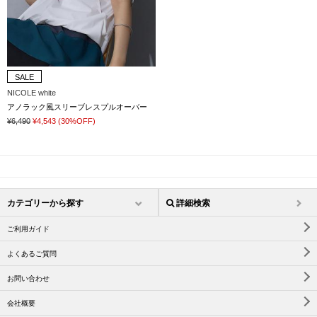
SALE
NICOLE white
アノラック風スリーブレスプルオーバー
¥6,490
¥4,543
(30%OFF)
カテゴリーから探す
詳細検索
ご利用ガイド
よくあるご質問
お問い合わせ
会社概要