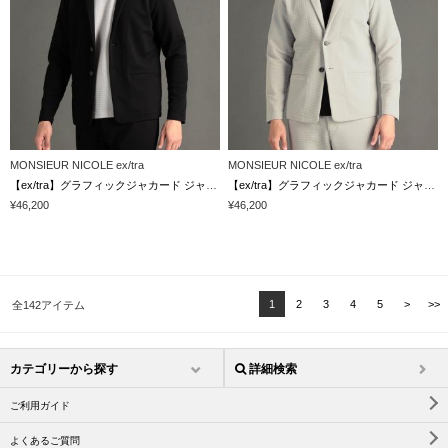
MONSIEUR NICOLE ex/tra
MONSIEUR NICOLE ex/tra
【ex/tra】グラフィックジャカード ジャケット
【ex/tra】グラフィックジャカード ジャケット
¥46,200
¥46,200
1
2
3
4
5
>
>>
全142アイテム
カテゴリーから探す
詳細検索
ご利用ガイド
よくあるご質問