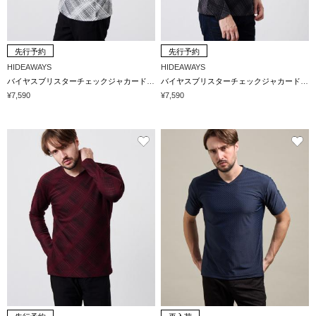
先行予約
先行予約
HIDEAWAYS
HIDEAWAYS
バイヤスブリスターチェックジャカードVネックプルオーバー
バイヤスブリスターチェックジャカードVネックプルオーバー
¥7,590
¥7,590