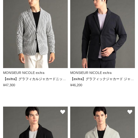
MONSIEUR NICOLE ex/tra
MONSIEUR NICOLE ex/tra
【ex/tra】グラフィカルジャカードニット 二つ釦シングルカジュアルジャケット
【ex/tra】グラフィックジャカード ジャケット
¥47,300
¥46,200