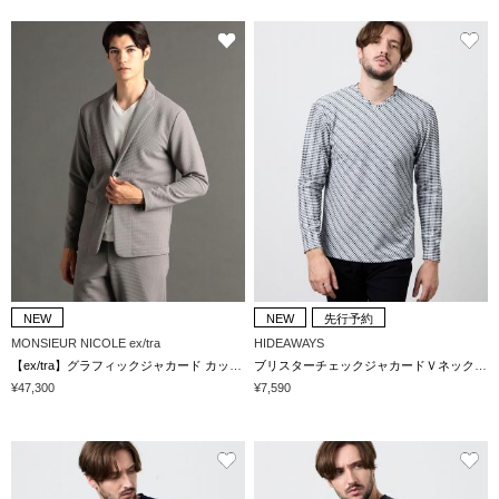
NEW
NEW
先行予約
MONSIEUR NICOLE ex/tra
HIDEAWAYS
【ex/tra】グラフィックジャカード カットソージャケット
ブリスターチェックジャカードＶネックプルオーバー
¥47,300
¥7,590