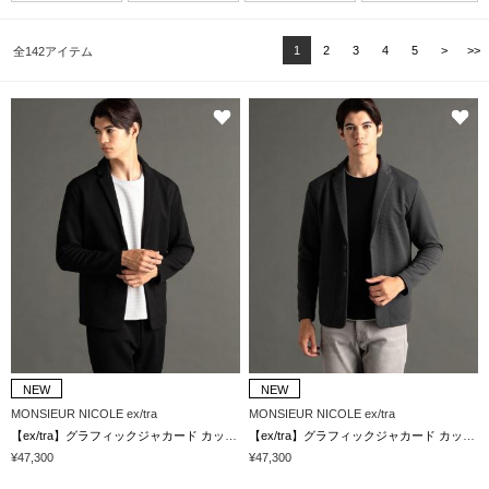
1
2
3
4
5
>
>>
全142アイテム
NEW
NEW
MONSIEUR NICOLE ex/tra
MONSIEUR NICOLE ex/tra
【ex/tra】グラフィックジャカード カットソージャケット
【ex/tra】グラフィックジャカード カットソージャケット
¥47,300
¥47,300