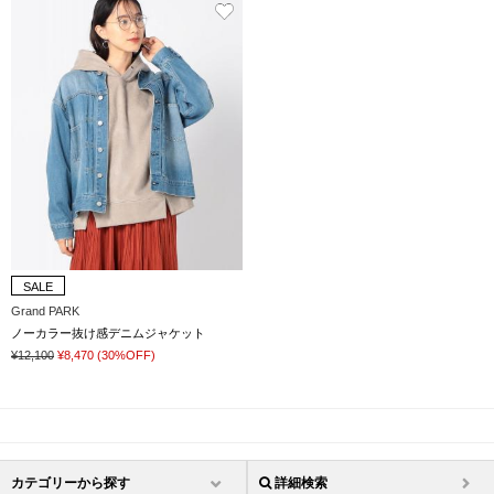
SALE
Grand PARK
ノーカラー抜け感デニムジャケット
¥12,100
¥8,470
(30%OFF)
カテゴリーから探す
詳細検索